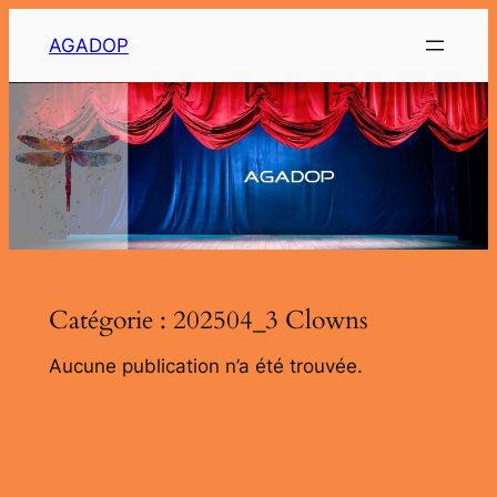
Aller
AGADOP
au
contenu
Catégorie :
202504_3 Clowns
Aucune publication n’a été trouvée.